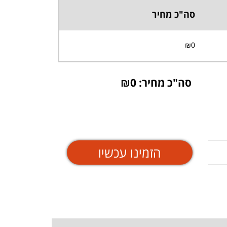
סה"כ מחיר
₪
0
סה"כ מחיר: ₪
0
הזמינו עכשיו