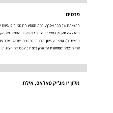
פרטים
הרצאתה של תמר אסרף, יוזמת המסע החינוכי "ים יבשה ים"
הראשונה), וסיפור עלייתן ותרומתן לתקומת ישראל נעדר עד
זוהי הרצאה שמספרת על פרק נשכח בהיסטוריה הציונית, א
מלון יו מג'יק פאלאס, אילת