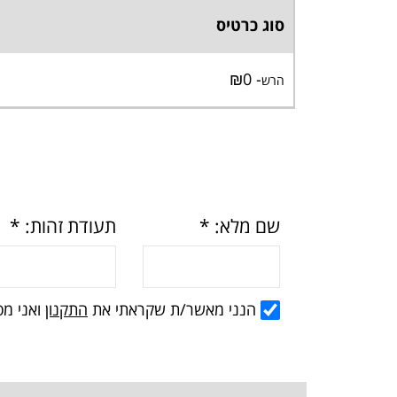
סוג כרטיס
- ₪0
הרש
הנני מאשר/ת שקראתי את
התקנון
ואני מס