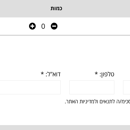
כמות
טלפון: *
דוא"ל: *
כימ/ה לתנאים ולמדיניות האתר.