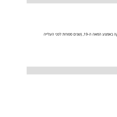
ההרצאה תעסוק בסיפורה הייחודי ובפועלה החשוב של הקהילה היהודית ביפו. קהילה של משפחות שהגיעו לארץ בעלייה הגדולה מצפון אפריקה באמצע המאה ה-19, (שנים ספורות לפני העלייה